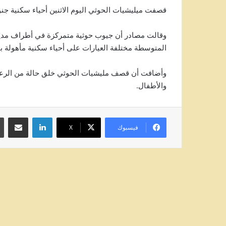
قصفت ميليشيات الحوثي اليوم الاثنين أحياء سكنية جنو
المتوسطة مختلفة العيارات على أحياء سكنية مأهولة با
وأضافت أن قصف مليشيات الحوثي خلق حالة من الرعب و
والأطفال.
لينكدإن
مشاركة عبر
فيسبوك
‫X