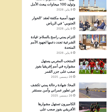
وتوليد 100 ميجاوات يبعث الأمل
8 يناير، 2026
جهود أممية مكثفة لعقد “الحوار
الجنوبي” في الرياض
8 يناير، 2026
التزام يمني راسخ بالسلام: قيادة
الشرعية تجدد دعمها لجهود الأمم
المتحدة
8 يناير، 2026
المنتخب المغربي يستهل
مشواره في أمم إفريقيا بفوز
صعب على جزر القمر
26 ديسمبر، 2025
المخا: شهادة رحالة يمني تكشف
عن تطور عمراني وأمن مستقر
26 ديسمبر، 2025
الكاميرون تستهل مشوارها
الأفريقي بفوز صعب على