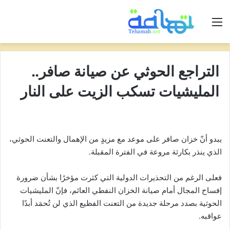
القائمة
التراجع الحوثي عن صيانة صافر..
المليشيات تسكب الزيت على النار
يبدو أنّ خزان صافر على موعد مع مزيدٍ من الإهمال والتعنت الحوثي،
الذي ينذر بكارثة مروعة في الفترة المقبلة.
فعلى الرغم من التحذيرات الدولية التي كثرت مؤخرًا بشأن ضرورة
إفساح المجال أمام صيانة الخزان النفطي العائم، فإنّ المليشيات
الحوثية بصدد مرحلة جديدة من التعنت الفظيع الذي لن تُحمَد أبدًا
عواقبه.