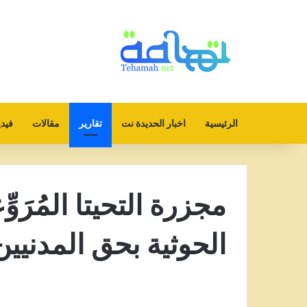
الرئيسية
اخبار الحديدة نت
تقارير
مقالات
فيدي
مجزرة التحيتا المُرَوّ
الحوثية بحق المدنيي