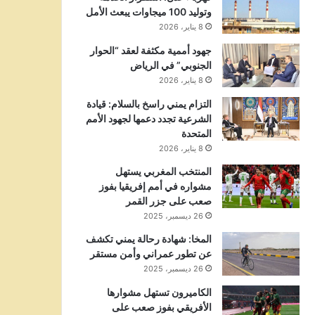
وتوليد 100 ميجاوات يبعث الأمل
8 يناير، 2026
جهود أممية مكثفة لعقد “الحوار
الجنوبي” في الرياض
8 يناير، 2026
التزام يمني راسخ بالسلام: قيادة
الشرعية تجدد دعمها لجهود الأمم
المتحدة
8 يناير، 2026
المنتخب المغربي يستهل
مشواره في أمم إفريقيا بفوز
صعب على جزر القمر
26 ديسمبر، 2025
المخا: شهادة رحالة يمني تكشف
عن تطور عمراني وأمن مستقر
26 ديسمبر، 2025
الكاميرون تستهل مشوارها
الأفريقي بفوز صعب على