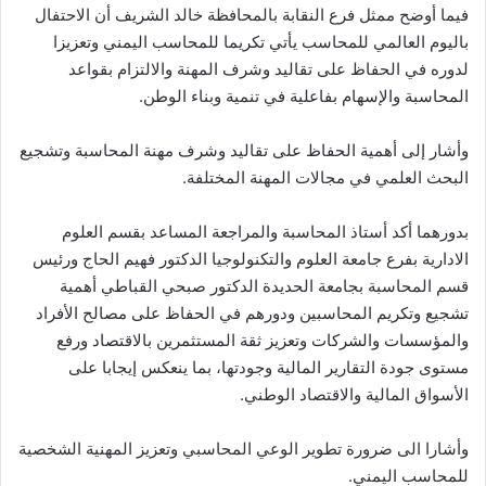
فيما أوضح ممثل فرع النقابة بالمحافظة خالد الشريف أن الاحتفال
باليوم العالمي للمحاسب يأتي تكريما للمحاسب اليمني وتعزيزا
لدوره في الحفاظ على تقاليد وشرف المهنة والالتزام بقواعد
المحاسبة والإسهام بفاعلية في تنمية وبناء الوطن.
وأشار إلى أهمية الحفاظ على تقاليد وشرف مهنة المحاسبة وتشجيع
البحث العلمي في مجالات المهنة المختلفة.
بدورهما أكد أستاذ المحاسبة والمراجعة المساعد بقسم العلوم
الادارية بفرع جامعة العلوم والتكنولوجيا الدكتور فهيم الحاج ورئيس
قسم المحاسبة بجامعة الحديدة الدكتور صبحي القباطي أهمية
تشجيع وتكريم المحاسبين ودورهم في الحفاظ على مصالح الأفراد
والمؤسسات والشركات وتعزيز ثقة المستثمرين بالاقتصاد ورفع
مستوى جودة التقارير المالية وجودتها، بما ينعكس إيجابا على
الأسواق المالية والاقتصاد الوطني.
وأشارا الى ضرورة تطوير الوعي المحاسبي وتعزيز المهنية الشخصية
للمحاسب اليمني.