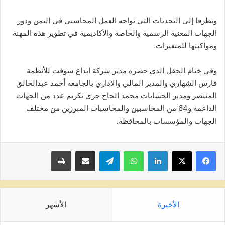
وتطرقا إلى التحديات التي تواجه العمل المحاسبي في اليمن ودور
الجهات المعنية الرسمية والخاصة والأكاديمية في تطوير هذه المهنة
ومواكبتها للمتغيرات.
وفي ختام الحفل الذي حضره مدير شركة ابداع سوفت للأنظمة
فارس الشهاري والمدير المالي والاداري بالجامعة أحمد عبدالخالق
المنتصر ومدير الحسابات محمد الحاج جرى تكريم عدد من الجهات
الداعمة و64 من المحاسبين والمحاسبات المبرزين من مختلف
الجهات والمؤسسات بالمحافظة.
لينكدإن
واتساب
تيلقرام
مشاركة عبر البريد
طباعة
الأخيرة
الأشهر