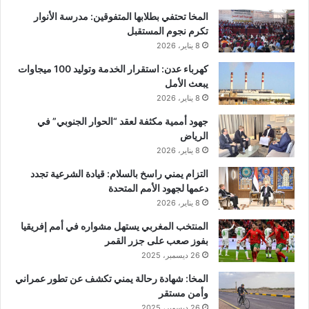
المخا تحتفي بطلابها المتفوقين: مدرسة الأنوار
تكرم نجوم المستقبل
8 يناير، 2026
كهرباء عدن: استقرار الخدمة وتوليد 100 ميجاوات
يبعث الأمل
8 يناير، 2026
جهود أممية مكثفة لعقد “الحوار الجنوبي” في
الرياض
8 يناير، 2026
التزام يمني راسخ بالسلام: قيادة الشرعية تجدد
دعمها لجهود الأمم المتحدة
8 يناير، 2026
المنتخب المغربي يستهل مشواره في أمم إفريقيا
بفوز صعب على جزر القمر
26 ديسمبر، 2025
المخا: شهادة رحالة يمني تكشف عن تطور عمراني
وأمن مستقر
26 ديسمبر، 2025