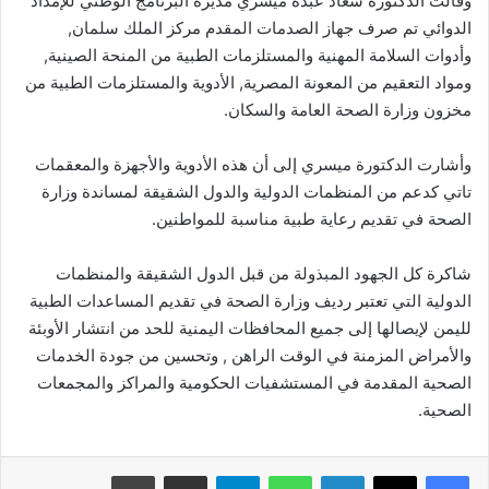
وقالت الدكتورة سعاد عبده ميسري مديرة البرنامج الوطني للإمداد
الدوائي تم صرف جهاز الصدمات المقدم مركز الملك سلمان,
وأدوات السلامة المهنية والمستلزمات الطبية من المنحة الصينية,
ومواد التعقيم من المعونة المصرية, الأدوية والمستلزمات الطبية من
مخزون وزارة الصحة العامة والسكان.
وأشارت الدكتورة ميسري إلى أن هذه الأدوية والأجهزة والمعقمات
تاتي كدعم من المنظمات الدولية والدول الشقيقة لمساندة وزارة
الصحة في تقديم رعاية طبية مناسبة للمواطنين.
شاكرة كل الجهود المبذولة من قبل الدول الشقيقة والمنظمات
الدولية التي تعتبر رديف وزارة الصحة في تقديم المساعدات الطبية
لليمن لإيصالها إلى جميع المحافظات اليمنية للحد من انتشار الأوبئة
والأمراض المزمنة في الوقت الراهن , وتحسين من جودة الخدمات
الصحية المقدمة في المستشفيات الحكومية والمراكز والمجمعات
الصحية.
لينكدإن
واتساب
تيلقرام
مشاركة عبر البريد
طباعة