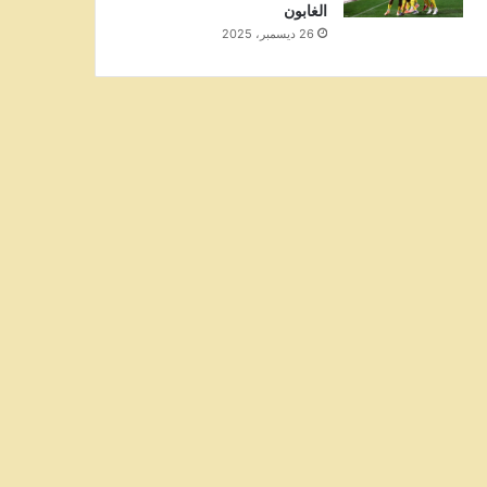
الغابون
26 ديسمبر، 2025