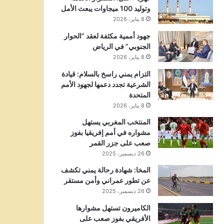
وتوليد 100 ميجاوات يبعث الأمل
8 يناير، 2026
جهود أممية مكثفة لعقد “الحوار
الجنوبي” في الرياض
8 يناير، 2026
التزام يمني راسخ بالسلام: قيادة
الشرعية تجدد دعمها لجهود الأمم
المتحدة
8 يناير، 2026
المنتخب المغربي يستهل
مشواره في أمم إفريقيا بفوز
صعب على جزر القمر
26 ديسمبر، 2025
المخا: شهادة رحالة يمني تكشف
عن تطور عمراني وأمن مستقر
26 ديسمبر، 2025
الكاميرون تستهل مشوارها
الأفريقي بفوز صعب على