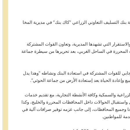
نك التسليف التعاوني الزراعي “كاك بنك” في مديرية المخا
لاستقرار التي تشهدها المديرية، وتعاون القوات المشتركة
ت المحررة في الساحل الغربي، بعد تحريرها من سيطرة جماعة
يجابي للقوات المشتركة في استعادة البنك ونشاطه “وهذا يدل
 وإعادة الحياة بعد إستعادة الأرض من جماعة الحوثي”.
اعية والسمكية وكافة الأنشطة التجارية، مع تقديم خدمات
 واستقبال الحوالات داخل المحافظات المحررة والخليج، وكذا
مخا وجميع المحافظات، إلى جانب عزمه توفير صرافات آلية في
دمة للمواطنين.