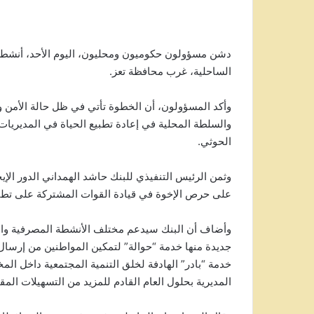
دشن مسؤولون حكوميون ومحليون، اليوم الأحد، أنشطة ب
الساحلية، غرب محافظة تعز.
وأكد المسؤولون، أن الخطوة تأتي في ظل حالة الأمن وا
والسلطة المحلية في إعادة تطبيع الحياة في المديريا
الحوثي.
وثمن الرئيس التنفيذي للبنك حاشد الهمداني الدور الإ
على حرص الإخوة في قيادة القوات المشتركة على تطبيع
وأضاف أن البنك سيدعم مختلف الأنشطة المصرفية والزر
جديدة منها خدمة “حوالة” لتمكين المواطنين من إرسال
خدمة “بادر” الهادفة لخلق التنمية المجتمعية داخل ال
المديرية بحلول العام القادم للمزيد من التسهيلات المق