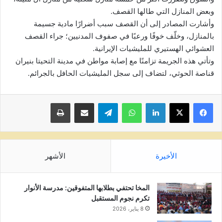
وبعض المنازل التي طالها القصف.
وأشارت المصادر إلى أن القصف سبب أضرارًا مادية جسيمة
بالمنازل، وخلّف خوفًا ورعبًا في صفوف المدنيين؛ جراء القصف
العشوائي الهستيري للمليشيات الإيرانية.
وتأتي هذه الجريمة تزامنًا مع إصابة مواطن في مدينة التحيتا بنيران
قناصة الحوثي، لتضاف إلى سجل المليشيات الحافل بالجرائم.
لينكدإن
واتساب
تيلقرام
مشاركة عبر البريد
طباعة
الأخيرة
الأشهر
المخا تحتفي بطلابها المتفوقين: مدرسة الأنوار
تكرم نجوم المستقبل
8 يناير، 2026