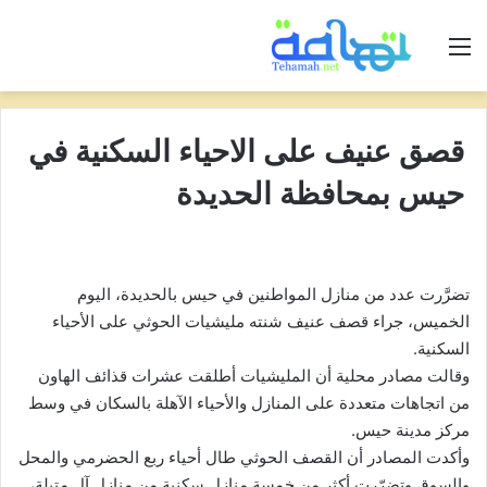
القائمة
قصق عنيف على الاحياء السكنية في
حيس بمحافظة الحديدة
تضرَّرت عدد من منازل المواطنين في حيس بالحديدة، اليوم
الخميس، جراء قصف عنيف شنته مليشيات الحوثي على الأحياء
السكنية.
وقالت مصادر محلية أن المليشيات أطلقت عشرات قذائف الهاون
من اتجاهات متعددة على المنازل والأحياء الآهلة بالسكان في وسط
مركز مدينة حيس.
وأكدت المصادر أن القصف الحوثي طال أحياء ربع الحضرمي والمحل
والسوق وتضرّرت أكثر من خمسة منازل سكنية من منازل آل متيلة،