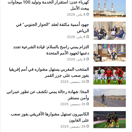
كهرباء عدن: استقرار الخدمة وتوليد 100 ميجاوات
يبعث الأمل
8 يناير، 2026
جهود أممية مكثفة لعقد “الحوار الجنوبي” في
الرياض
8 يناير، 2026
التزام يمني راسخ بالسلام: قيادة الشرعية تجدد
دعمها لجهود الأمم المتحدة
8 يناير، 2026
المنتخب المغربي يستهل مشواره في أمم إفريقيا
بفوز صعب على جزر القمر
26 ديسمبر، 2025
المخا: شهادة رحالة يمني تكشف عن تطور عمراني
وأمن مستقر
26 ديسمبر، 2025
الكاميرون تستهل مشوارها الأفريقي بفوز صعب
على الغابون
26 ديسمبر، 2025