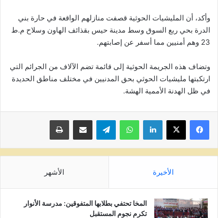
وأكد، أن المليشيات الحوثية قصفت منازلهم الواقعة في حارة بني
الدرة بحي ربع السوق وسط مدينة حيس بقذائف الهاون وسلاح م.ط
23 وهم أمنيين مما أسفر عن إصابتهم.
وتضاف هذه الجريمة الحوثية إلى قائمة تضم الآلاف من الجرائم التي
ارتكبتها مليشيات الحوثي بحق المدنيين في مختلف مناطق الحديدة
في ظل الهدنة الأممية الهشة.
لينكدإن
واتساب
تيلقرام
مشاركة عبر البريد
طباعة
الأخيرة
الأشهر
المخا تحتفي بطلابها المتفوقين: مدرسة الأنوار
تكرم نجوم المستقبل