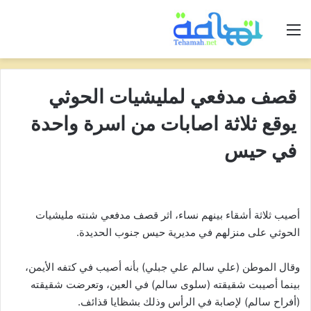
القائمة
قصف مدفعي لمليشيات الحوثي
يوقع ثلاثة اصابات من اسرة واحدة
في حيس
أصيب ثلاثة أشقاء بينهم نساء، اثر قصف مدفعي شنته مليشيات
الحوثي على منزلهم في مديرية حيس جنوب الحديدة.
وقال الموطن (علي سالم علي جبلي) بأنه أصيب في كتفه الأيمن،
بينما أصيبت شقيقته (سلوى سالم) في العين، وتعرضت شقيقته
(أفراح سالم) لإصابة في الرأس وذلك بشظايا قذائف.