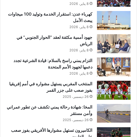
8 يناير، 2026
كهرباء عدن: استقرار الخدمة وتوليد 100 ميجاوات
يبعث الأمل
8 يناير، 2026
جهود أممية مكثفة لعقد “الحوار الجنوبي” في
الرياض
8 يناير، 2026
التزام يمني راسخ بالسلام: قيادة الشرعية تجدد
دعمها لجهود الأمم المتحدة
8 يناير، 2026
المنتخب المغربي يستهل مشواره في أمم إفريقيا
بفوز صعب على جزر القمر
26 ديسمبر، 2025
المخا: شهادة رحالة يمني تكشف عن تطور عمراني
وأمن مستقر
26 ديسمبر، 2025
الكاميرون تستهل مشوارها الأفريقي بفوز صعب
على الغابون