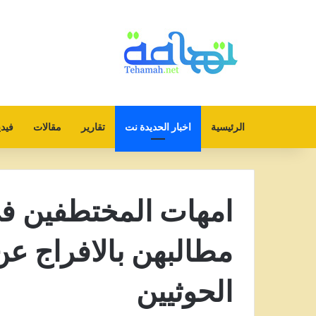
الرئيسية
اخبار الحديدة نت
تقارير
مقالات
فيدي
امهات المختطفين في
الحوثيين