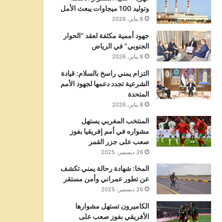
وتوليد 100 ميجاوات يبعث الأمل
8 يناير، 2026
جهود أممية مكثفة لعقد “الحوار
الجنوبي” في الرياض
8 يناير، 2026
التزام يمني راسخ بالسلام: قيادة
الشرعية تجدد دعمها لجهود الأمم
المتحدة
8 يناير، 2026
المنتخب المغربي يستهل
مشواره في أمم إفريقيا بفوز
صعب على جزر القمر
26 ديسمبر، 2025
المخا: شهادة رحالة يمني تكشف
عن تطور عمراني وأمن مستقر
26 ديسمبر، 2025
الكاميرون تستهل مشوارها
الأفريقي بفوز صعب على