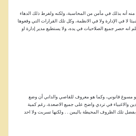
نا منه أنه بذلك في مأمن من المحاسبة، ولكنه ولفرط ذلك الدهاء
ئا لا في الإدارة ولا في الانظمة، وكل تلك القرارات التي وقعوها
لم انه حصر جميع الصلاحيات في يده، ولا يستطيع مدير إدارة او
و مسوغ قانوني، وكما هو معروف للقاصي والداني أن وضع
دين والاغبياء في تردي واضح على جميع الاصعدة، رغم كمية
فضل تلك الظروف المحيطة باليمن . . ولكنها تسربت ولا احد