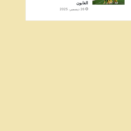
الغابون
26 ديسمبر، 2025