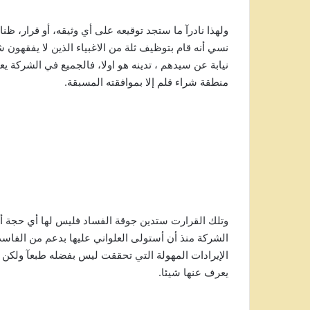
ولهذا نادرآ ما ستجد توقيعه على أي وثيقه، أو قرار، ظ
نسي أنه قام بتوظيف ثلة من الاغبياء الذين لا يفقهون شي
نيابة عن سيدهم ، تدينه هو اولا، فالجميع في الشركة يع
منطقة شراء قلم إلا بموافقته المسبقة.
وتلك القرارت ستدين جوقة الفساد فليس لها أي حجة أ
الشركة منذ أن أستولى العلواني عليها بدعم من الفاس
الإيرادات المهولة التي تحققت ليس بفضله طبعآ ولكن ب
يعرف عنها شيئا.