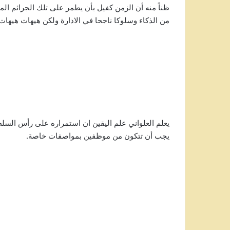
ظناً منه أن الزمن كفيل بأن يطمر على تلك الجرائم ال
من الذكاء وسلوكا ناجحا في الادارة ولكن هيهات هيها
يعلم العلواني علم اليقين ان استمراره على رأس السلطة
يجب أن تتكون من موظفين بمواصفات خاصة.