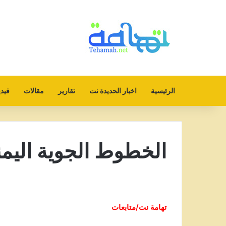
الرئيسية
اخبار الحديدة نت
تقارير
مقالات
فيدي
الخطوط الجوية اليمني
تهامة نت/متابعات