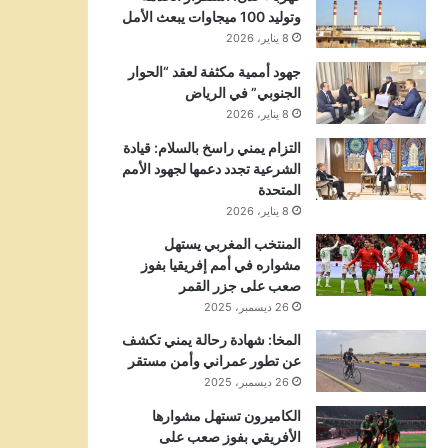
وتوليد 100 ميجاوات يبعث الأمل
8 يناير، 2026
جهود أممية مكثفة لعقد “الحوار
الجنوبي” في الرياض
8 يناير، 2026
التزام يمني راسخ بالسلام: قيادة
الشرعية تجدد دعمها لجهود الأمم
المتحدة
8 يناير، 2026
المنتخب المغربي يستهل
مشواره في أمم إفريقيا بفوز
صعب على جزر القمر
26 ديسمبر، 2025
المخا: شهادة رحالة يمني تكشف
عن تطور عمراني وأمن مستقر
26 ديسمبر، 2025
الكاميرون تستهل مشوارها
الأفريقي بفوز صعب على