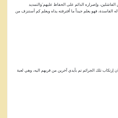
 الفاشلين، وإصراره الدائم على الحفاظ عليهم َوالتمديد
الفاسدة، فهو يعلم جيداً ما أقترفته يداه ويعلم كم أستنزف من
 إرتكاب تلك الجرائم تم بأيدي آخرين من قربهم اليه، وهي لعبة