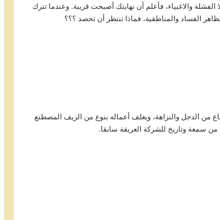
 الفشلة والاغبياء، فأعلم أن نهايتك أصبحت قريبة. وعندما تترك
هر الفساد والمناطقية، فماذا تنتظر أن تحصد ؟؟؟
 من الدجل والنزاهة، ويغلف أعماله بنوع من الزيف المصطنع
من سمعة وتاريخ للشركة العريقة سابقا.