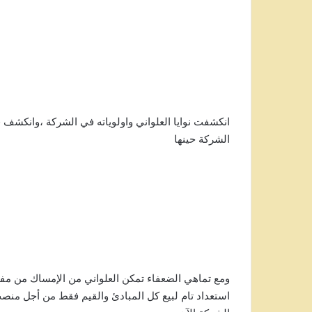
انكشفت نوايا العلواني واولوياته في الشركة ،وانكش
الشركة حينها
ومع تماهي الضعفاء تمكن العلواني من الإمساك من مف
استعداد تام لبيع كل المبادئ والقيم فقط من أجل منصب