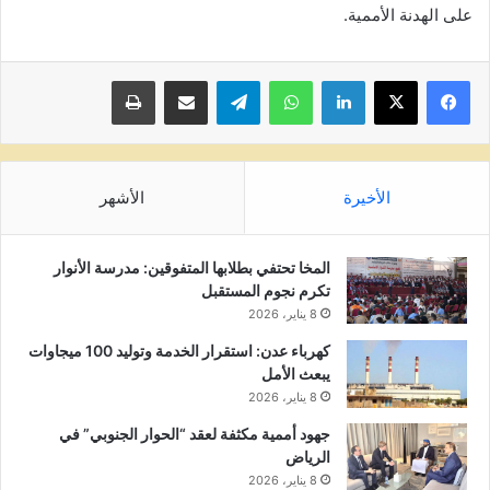
على الهدنة الأممية.
لينكدإن
واتساب
تيلقرام
مشاركة عبر البريد
طباعة
الأخيرة
الأشهر
المخا تحتفي بطلابها المتفوقين: مدرسة الأنوار
تكرم نجوم المستقبل
8 يناير، 2026
كهرباء عدن: استقرار الخدمة وتوليد 100 ميجاوات
يبعث الأمل
8 يناير، 2026
جهود أممية مكثفة لعقد “الحوار الجنوبي” في
الرياض
8 يناير، 2026