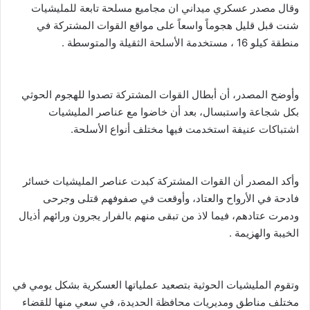
وقال مصدر عسكري ميداني ان مجاميع مسلحة تابعة للمليشيات
شنت قبل قليل هجوماً واسعاً على مواقع القوات المشتركة في
منطقة كيلو 16 ، مستخدمة الأسلحة الثقيلة والمتوسطة .
وأوضح المصدر، أن أبطال القوات المشتركة تصدوا للهجوم الحوثي
بكل شجاعة واستبسال، بعد أن خاضوا مع عناصر المليشيات
اشتباكات عنيفة استخدمت فيها مختلف أنواع الأسلحة.
وأكد المصدر أن القوات المشتركة كبدت عناصر المليشيات خسائر
فادحة في الأرواح والعتاد، وأوقعت في صفوفهم قتلى وجرحى
ودمرت عتادهم، فيما لاذ من تبقى منهم بالفرار يجرون ورائهم أذيال
الخيبة والهزيمة .
وتقوم المليشيات الحوثية بتصعيد عملياتها العسكرية بشكل يومي في
مختلف مناطق ومديريات محافظة الحديدة، في سعي منها للقضاء