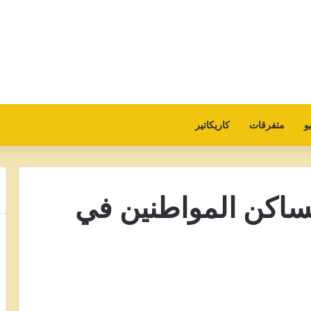
و
متفرقات
كاريكاتير
ساكن المواطنين في