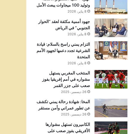
وتوليد 100 ميجاوات يبعث الأمل
8 يناير، 2026
جهود أممية مكثفة لعقد “الحوار
الجنوبي” في الرياض
8 يناير، 2026
التزام يمني راسخ بالسلام: قيادة
الشرعية تجدد دعمها لجهود الأمم
المتحدة
8 يناير، 2026
المنتخب المغربي يستهل
مشواره في أمم إفريقيا بفوز
صعب على جزر القمر
26 ديسمبر، 2025
المخا: شهادة رحالة يمني تكشف
عن تطور عمراني وأمن مستقر
26 ديسمبر، 2025
الكاميرون تستهل مشوارها
الأفريقي بفوز صعب على