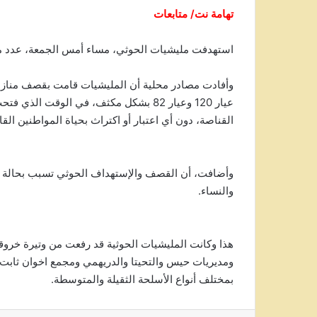
تهامة نت/ متابعات
استهدفت مليشيات الحوثي، مساء أمس الجمعة، عدد من ا
وأفادت مصادر محلية أن المليشيات قامت بقصف منازل ا
القناصة، دون أي اعتبار أو اكتراث بحياة المواطنين الق
وأضافت، أن القصف والإستهداف الحوثي تسبب بحالة من
والنساء.
هذا وكانت المليشيات الحوثية قد رفعت من وتيرة خروقات
ومديريات حيس والتحيتا والدريهمي ومجمع اخوان ثابت 
بمختلف أنواع الأسلحة الثقيلة والمتوسطة.