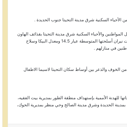
لأحياء السكنية شرق مدينة التحيتا جنوب الحديدة .
لمواطنين والأحياء السكنية شرق مدينة التحيتا بقذائف الهاون
عيار 120 وعيار 82 بشكل مكثف، في الوقت الذي فتحت نيران أسلحتها المتوسطة عيار 14.5 ومعدل البيكا وسلاح
اطنين في منازلهم .
 الخوف والذعر بين أوساط سكان التحيتا لاسيما الاطفال
ها للهدنة الأممية بإستهداف منطقة الطور بمديرية بيت الفقيه،
بمدينة الحديدة وشرق مدينة الصالح وحي منظر بمديرية الحوك،