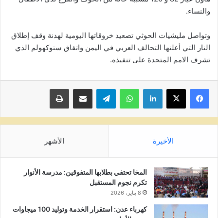
والنساء.
وتواصل مليشيات الحوثي تصعيد خروقاتها اليومية لهدنة وقف إطلاق
النار التي أعلنها التحالف العربي في اليمن واتفاق ستوكهولم الذي
تشرف الامم المتحدة على تنفيذه.
لينكدإن
واتساب
تيلقرام
مشاركة عبر البريد
طباعة
الأخيرة
الأشهر
المخا تحتفي بطلابها المتفوقين: مدرسة الأنوار
تكرم نجوم المستقبل
8 يناير، 2026
كهرباء عدن: استقرار الخدمة وتوليد 100 ميجاوات