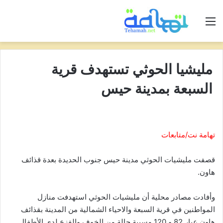
القائمة
مليشيا الحوثي تستهدف قرية
السبعة بمدينة حيس
تهامة نت/متابعات
قصفت مليشيات الحوثي مدينة حيس جنوب الحديدة بعدة قذائف
هاون.
وأفادت مصادر محلية أن مليشيات الحوثي استهدفت منازل
المواطنين في قرية السبعة والاحياء الشمالية من المدينة بقذائف
هاون عيار 82 و 120 مسببة حالة من الخوف والفزع لدى الأطفال