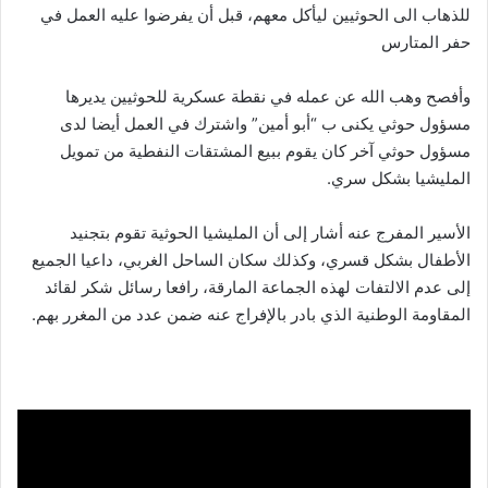
للذهاب الى الحوثيين ليأكل معهم، قبل أن يفرضوا عليه العمل في
حفر المتارس
وأفصح وهب الله عن عمله في نقطة عسكرية للحوثيين يديرها
مسؤول حوثي يكنى ب “أبو أمين” واشترك في العمل أيضا لدى
مسؤول حوثي آخر كان يقوم ببيع المشتقات النفطية من تمويل
المليشيا بشكل سري.
الأسير المفرج عنه أشار إلى أن المليشيا الحوثية تقوم بتجنيد
الأطفال بشكل قسري، وكذلك سكان الساحل الغربي، داعيا الجميع
إلى عدم الالتفات لهذه الجماعة المارقة، رافعا رسائل شكر لقائد
المقاومة الوطنية الذي بادر بالإفراج عنه ضمن عدد من المغرر بهم.