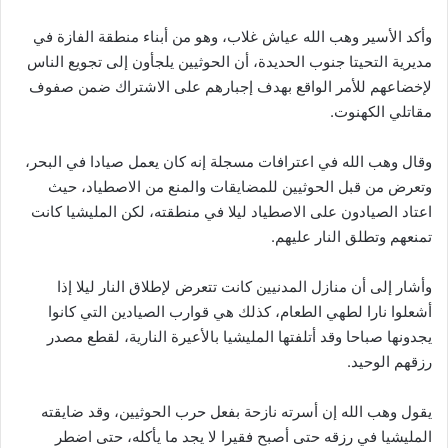
وأكد الأسير وهب الله عياش غلاب، وهو من أبناء منطقة الفازة في
مديرية التحيتا جنوب الحديدة، أن الحوثيين يلجأون إلى تجويع الناس
لإخضاعهم للأمر الواقع بهدف إجبارهم على الاشتراك ضمن صفوف
مقاتلي الكهنوت.
وقال وهب الله في اعترافات مسجلة إنه كان يعمل صيادا في البحر،
وتعرض من قبل الحوثيين للمضايقات والمنع من الاصطياد، حيث
اعتاد الصيادون على الاصطياد ليلا في منطقته، لكن المليشيا كانت
تمنعهم وتطلق النار عليهم.
وأشار إلى أن منازل المدنيين كانت تتعرض لإطلاق النار ليلا إذا
أشعلوا نارا لطهي الطعام، كذلك هي قوارب الصيادين التي كانوا
يجدونها صباحا وقد أتلفتها المليشيا بالأعيرة النارية، لقطع مصدر
رزقهم الوحيد.
يقول وهب الله إن أسرته نازحة بفعل حرب الحوثيين، وقد ضايقته
المليشيا في رزقه حتى أصبح فقيرا لا يجد ما يأكله، حتى اضطر