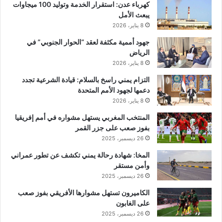
كهرباء عدن: استقرار الخدمة وتوليد 100 ميجاوات
يبعث الأمل
8 يناير، 2026
جهود أممية مكثفة لعقد “الحوار الجنوبي” في
الرياض
8 يناير، 2026
التزام يمني راسخ بالسلام: قيادة الشرعية تجدد
دعمها لجهود الأمم المتحدة
8 يناير، 2026
المنتخب المغربي يستهل مشواره في أمم إفريقيا
بفوز صعب على جزر القمر
26 ديسمبر، 2025
المخا: شهادة رحالة يمني تكشف عن تطور عمراني
وأمن مستقر
26 ديسمبر، 2025
الكاميرون تستهل مشوارها الأفريقي بفوز صعب
على الغابون
26 ديسمبر، 2025