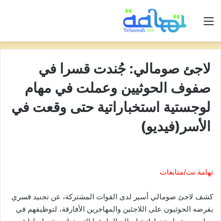
القائمة
لاجئ صومالي: جُندت قسرا في
صفوف الحوثيين وعملت في مهام
لوجستية استخباراتية حتى وقعت في
الأسر(فيديو)
تهامة نت/متابعات
كشف لاجئ صومالي أسير لدى القوات المشتركة، عن تجنيد قسري
يفرضه الحوثيون على اللاجئين والمهاجرين الأفارقة، لتوظيفهم في