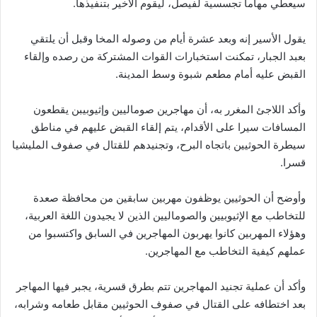
سيعطي مهاماً تجسسية لفيصل، ليقوم الأخير بتنفيذها.
يقول الأسير إنه وبعد عشرة أيام من وصوله المخا وقبل أن يلتقي
بعبد الجبار، تمكنت استخبارات القوات المشتركة من رصده وإلقاء
القبض عليه أمام مطعم شبوة وسط المدينة.
وأكد اللاجئ المغرر به، أن مهاجرين صوماليين وإثيوبيبن يقطعون
المسافات سيرا على الأقدام، يتم إلقاء القبض عليهم في مناطق
سيطرة الحوثيين باتجاه البرح، وتجنيدهم للقتال في صفوف المليشيا
قسرا.
وأوضح أن الحوثيين يوظفون مهربين سابقين من محافظة صعدة
للتخاطب مع الإثيوبيين والصوماليين الذين لا يجيدون اللغة العربية،
وهؤلاء المهربين كانوا يهربون المهاجرين في السابق واكتسبوا من
عملهم كيفية التخاطب مع المهاجرين.
وأكد أن عملية تجنيد المهاجرين تتم بطرق قسرية، يجبر فيها المهاجر
بعد اختطافه على القتال في صفوف الحوثيين مقابل طعامه وشرابه،