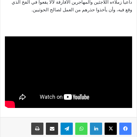
داعيا زملاءه اللاجئين والمهاجرين الأفارقة لألا يقعوا في الفخ الذي
وقع فيه، وأن يأخذوا حذرهم من العمل لصالح الحوثيين.
لينكدإن
واتساب
تيلقرام
مشاركة عبر البريد
طباعة