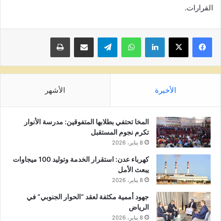
القرارات.
لينكدإن
واتساب
تيلقرام
مشاركة عبر البريد
طباعة
الأخيرة
الأشهر
المخا تحتفي بطلابها المتفوقين: مدرسة الأنوار
تكرم نجوم المستقبل
8 يناير، 2026
كهرباء عدن: استقرار الخدمة وتوليد 100 ميجاوات
يبعث الأمل
8 يناير، 2026
جهود أممية مكثفة لعقد “الحوار الجنوبي” في
الرياض
8 يناير، 2026