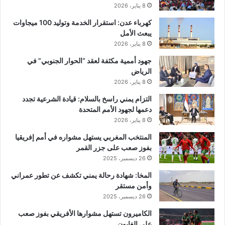
8 يناير، 2026
كهرباء عدن: استقرار الخدمة وتوليد 100 ميجاوات
يبعث الأمل
8 يناير، 2026
جهود أممية مكثفة لعقد “الحوار الجنوبي” في
الرياض
8 يناير، 2026
التزام يمني راسخ بالسلام: قيادة الشرعية تجدد
دعمها لجهود الأمم المتحدة
8 يناير، 2026
المنتخب المغربي يستهل مشواره في أمم إفريقيا
بفوز صعب على جزر القمر
26 ديسمبر، 2025
المخا: شهادة رحالة يمني تكشف عن تطور عمراني
وأمن مستقر
26 ديسمبر، 2025
الكاميرون تستهل مشوارها الأفريقي بفوز صعب
على الغابون