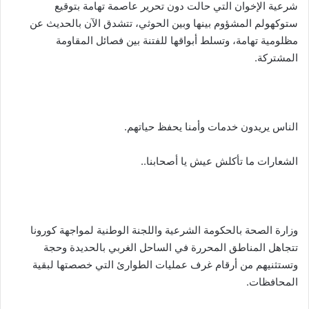
شرعية الإخوان التي حالت دون تحرير عاصمة تهامة بتوقيع
ستوكهولم المشؤوم بينها وبين الحوثي، تتشدق الآن بالحديث عن
مظلومية تهامة، وتسلط أبواقها للفتنة بين فصائل المقاومة
المشتركة.
الناس يريدون خدمات وأمنا يحفظ حياتهم.
الشعارات ما تأكلش عيش يا أصحابنا..
وزارة الصحة بالحكومة الشرعية واللجنة الوطنية لمواجهة ‎كورونا
تتجاهل المناطق المحررة في الساحل الغربي بالحديدة وحجة
وتستثنيهم من أرقام غرف عمليات الطوارئ التي خصصتها لبقية
المحافظات.