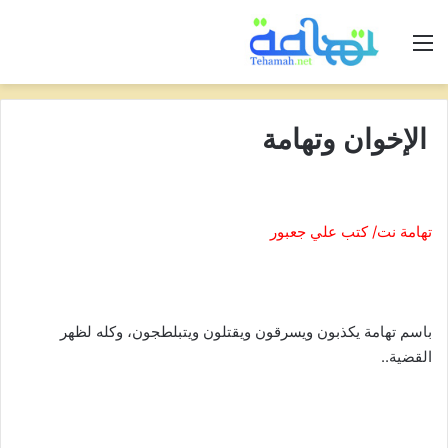
القائمة
الإخوان وتهامة
تهامة نت/ كتب علي جعبور
باسم تهامة يكذبون ويسرقون ويقتلون ويتبلطجون، وكله لظهر
القضية..