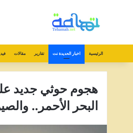
الرئيسية
اخبار الحديدة نت
تقارير
مقالات
فيدي
هجوم حوثي جديد على
البحر الأحمر.. والص