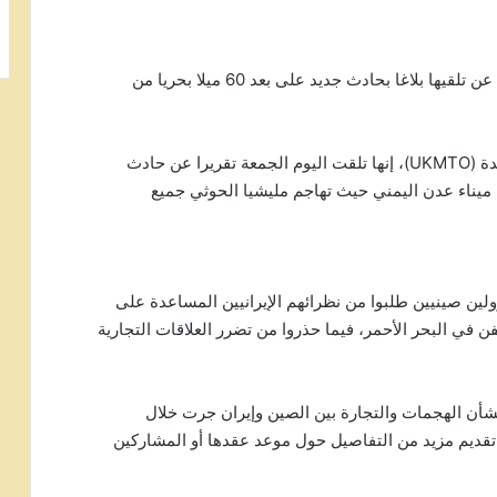
أعلنت البحرية البريطانية، الجمعة 26 يناير 2024، عن تلقيها بلاغا بحادث جديد على بعد 60 ميلا بحريا من
وقالت عمليات التجارة البحرية في المملكة المتحدة (UKMTO)، إنها تلقت اليوم الجمعة تقريرا عن حادث
ارية على بعد 60 جنوب غرب ميناء عدن اليمني حيث تهاجم مليشيا الحوثي جميع
ين صينيين طلبوا من نظرائهم الإيرانيين المساعدة على
في البحر الأحمر، فيما حذروا من تضرر العلاقات التجارية
بشأن الهجمات والتجارة بين الصين وإيران جرت خلال
 تقديم مزيد من التفاصيل حول موعد عقدها أو المشاركين