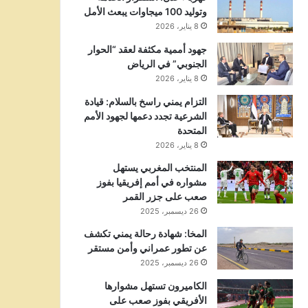
وتوليد 100 ميجاوات يبعث الأمل
8 يناير، 2026
جهود أممية مكثفة لعقد “الحوار
الجنوبي” في الرياض
8 يناير، 2026
التزام يمني راسخ بالسلام: قيادة
الشرعية تجدد دعمها لجهود الأمم
المتحدة
8 يناير، 2026
المنتخب المغربي يستهل
مشواره في أمم إفريقيا بفوز
صعب على جزر القمر
26 ديسمبر، 2025
المخا: شهادة رحالة يمني تكشف
عن تطور عمراني وأمن مستقر
26 ديسمبر، 2025
الكاميرون تستهل مشوارها
الأفريقي بفوز صعب على