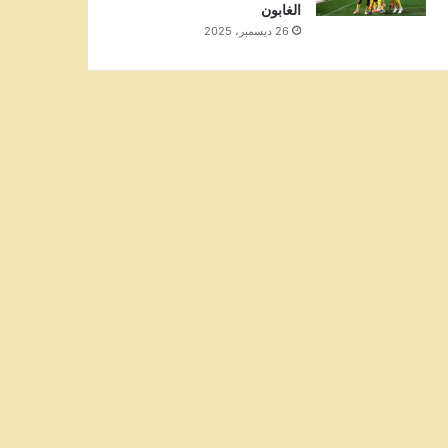
الغابون
26 ديسمبر، 2025