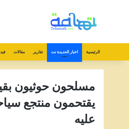
الرئيسية
اخبار الحديدة نت
تقارير
مقالات
فيدي
مسلحون حوثيون بقي
يقتحمون منتجع سيا
عليه