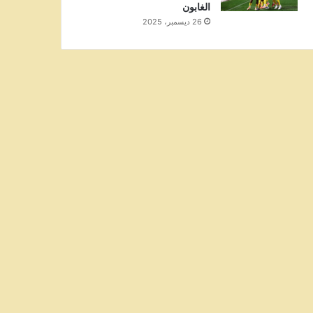
الغابون
26 ديسمبر، 2025