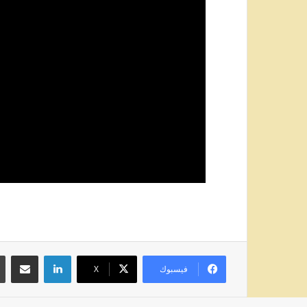
لينكدإن
مشاركة عبر
فيسبوك
‫X