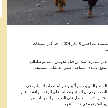
اقتحم مسلحون حوثيون يتزعمهم مسؤول محلي بمدينة دمت الاثنين 8 يناير 2024، احد أكبر المنتجات
.
مديرًا لمديرية دمت من قبل الحوثيين، المدعو سلطان
منتجع الأسدي السياحي، ضمن العمليات الممنهجة
 المنتجع الذي يعد من أكبر وأهم المنتجعات السياحية في
الصحة، وهي أن المنتجع مخالف على الرغم من انشائه عام
لاستثمار ، كما أنه حاصل على العديد من الشهادات من
ر المتوافرة في هذا المنتجع ..