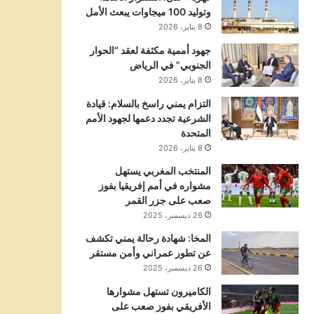
وتوليد 100 ميجاوات يبعث الأمل
8 يناير، 2026
جهود أممية مكثفة لعقد “الحوار
الجنوبي” في الرياض
8 يناير، 2026
التزام يمني راسخ بالسلام: قيادة
الشرعية تجدد دعمها لجهود الأمم
المتحدة
8 يناير، 2026
المنتخب المغربي يستهل
مشواره في أمم إفريقيا بفوز
صعب على جزر القمر
26 ديسمبر، 2025
المخا: شهادة رحالة يمني تكشف
عن تطور عمراني وأمن مستقر
26 ديسمبر، 2025
الكاميرون تستهل مشوارها
الأفريقي بفوز صعب على