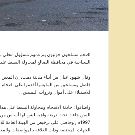
السياحية في محافظة الضالع لمحاولة البسط عليه.
وقال شهود عيان من أبناء مدينة دمت، إن المعين 
فاضل ومسلحين من المليشيا أقدموا على اقتحام 
للاستيلاء على أموال وثروات اليمنيين ..
واضافوا : حادثة الاقتحام ومحاولة البسط على هذا
اليمن جاءت تحت ذريعة واهية ليس لها أساس من 
1997م , وحاصل على ترخيص من الهيئة العامة ل
الجهات المختصة وذات العلاقة بالمواصفات والمعايي