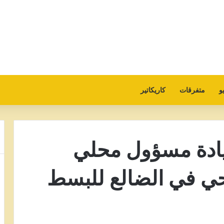
و
متفرقات
كاريكاتير
ادة مسؤول محلي
حي في الضالع للبسط