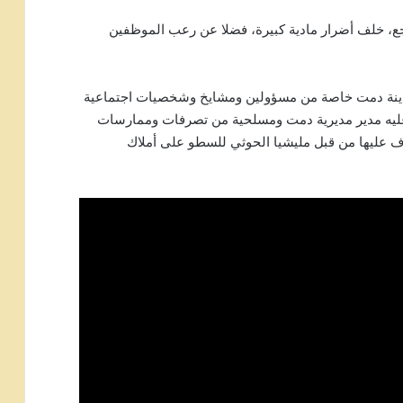
نتجع، خلف أضرار مادية كبيرة، فضلا عن رعب الموظفين
 ومدينة دمت خاصة من مسؤولين ومشايخ وشخصيات اجتماعية
عليه مدير مديرية دمت ومسلحية من تصرفات وممارسات
ف عليها من قبل مليشيا الحوثي للسطو على أملاك