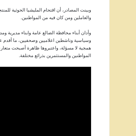
وبينت المصادر، أن اقتحام المليشيا الحوثية للم
والعاملين ومن كان فيه من المواطنين.
وأدان أبناء محافظة الضالع عامة وابناء مديرية
وسياسية وناشطين اعلاميين وصحفيين، ما أقدم 
همجية لا مسؤلة، واعتبروها ظاهرة أصبحت متعار
المواطنين والمستثمرين بذرائع مختلفة.