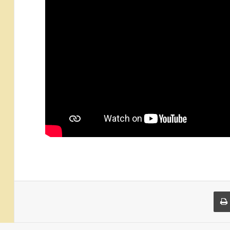
 البريد
طباعة