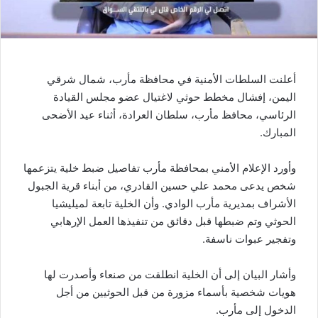
أعلنت السلطات الأمنية في محافظة مأرب، شمال شرقي
اليمن، إفشال مخطط حوثي لاغتيال عضو مجلس القيادة
الرئاسي، محافظ مأرب، سلطان العرادة، أثناء عيد الأضحى
المبارك.
وأورد الإعلام الأمني بمحافظة مأرب تفاصيل ضبط خلية يتزعمها
شخص يدعى محمد علي حسين القادري، من أبناء قرية الجبول
الأشراف بمديرية مأرب الوادي. وأن الخلية تابعة لميليشيا
الحوثي وتم ضبطها قبل دقائق من تنفيذها العمل الإرهابي
وتفجير عبوات ناسفة.
وأشار البيان إلى أن الخلية انطلقت من صنعاء وأصدرت لها
هويات شخصية بأسماء مزورة من قبل الحوثيين من أجل
الدخول إلى مأرب.