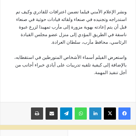
ونشر الإعلام الأمني فيلما تضمن اعترافات للقادري وكيف تم
استدراجه وتجنيده في صنعاء ولقائه قيادات حوثية في صنعاء
قبل أن يتم إعادته بهوية مزورة إلى مأرب تمهيدا لزرع عبوة
ناسفة في الطريق المؤدي إلى منزل عضو مجلس القيادة
الرئاسي، محافظ مأرب، سلطان العرادة.
واستعرض الفيلم أسماء الأشخاص المتورطين في استقطابه،
بالإضافة إلى كيفية تلقيه تدريبات على أيادي خبراء أجانب من
أجل تنفيذ المهمة.
لينكدإن
واتساب
تيلقرام
مشاركة عبر البريد
طباعة